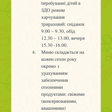
перебуванні дітей в
ЗДО режим
харчування
триразовий: сніданок
9.00 – 9.30, обід
12.30 – 13.00, вечеря
15.30 -16.00.
Меню складається на
кожен сезон року
окремо з
урахуванням
забезпечення
сезонними
продуктами: свіжими
(консервованими,
квашеними)