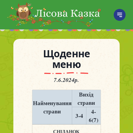
Щоденне
меню
7.6.2024р.
Вихід
страви
Найменування
страви
4-
3-4
6(7)
СНІДАНОК