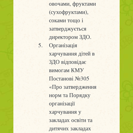
овочами, фруктами
(сухофруктами),
соками тощо і
затверджується
директором ЗДО.
Організація
харчування дітей в
ЗДО відповідає
вимогам КМУ
Постанові №305
«Про затвердження
норм та Порядку
організації
харчування у
закладах освіти та
дитячих закладах