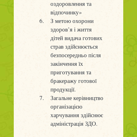
оздоровлення та
відпочинку»
З метою охорони
здоров’я і життя
дітей видача готових
страв здійснюється
безпосередньо після
закінчення їх
приготування та
бракеражу готової
продукції.
Загальне керівництво
організацією
харчування здійснює
адміністрація ЗДО.