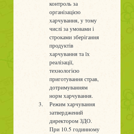
контроль за
організацією
харчування, у тому
числі за умовами і
строками зберігання
продуктів
харчування та їх
реалізації,
технологією
приготування страв,
дотримуванням
норм харчування.
Режим харчування
затверджений
директором ЗДО.
При 10.5 годинному